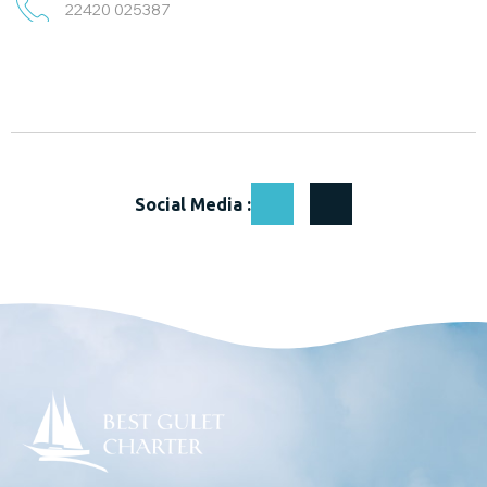
22420 025387
Social Media :