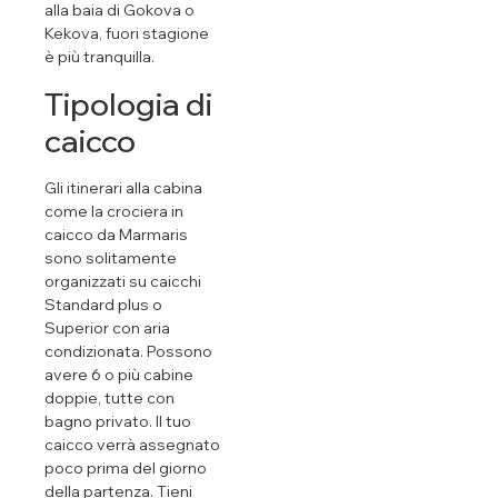
alla baia di Gokova o
Kekova, fuori stagione
è più tranquilla.
Tipologia di
caicco
Gli itinerari alla cabina
come la crociera in
caicco da Marmaris
sono solitamente
organizzati su caicchi
Standard plus o
Superior con aria
condizionata. Possono
avere 6 o più cabine
doppie, tutte con
bagno privato. Il tuo
caicco verrà assegnato
poco prima del giorno
della partenza. Tieni