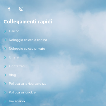
Collegamenti rapidi
Caicco
Noleggio caicco a cabina
Noleggio caicco privato
Itinerari
Contattaci
Blog
Politica sulla riservatezza
Politica sui cookie
Recensioni