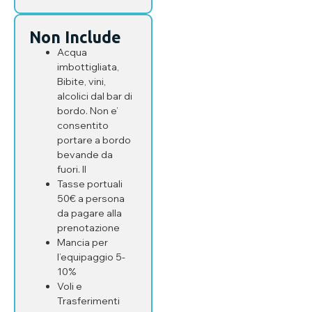
Non Include
Acqua
imbottigliata,
Bibite, vini,
alcolici dal bar di
bordo. Non e’
consentito
portare a bordo
bevande da
fuori. Il
Tasse portuali
50€ a persona
da pagare alla
prenotazione
Mancia per
l’equipaggio 5-
10%
Voli e
Trasferimenti