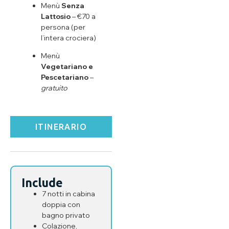
Menù
Senza
Lattosio
– €70 a
persona (per
l’intera crociera)
Menù
Vegetariano e
Pescetariano
–
gratuito
ITINERARIO
Include
7 notti in cabina
doppia con
bagno privato
Colazione,