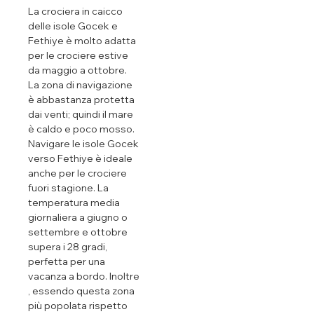
La crociera in caicco
delle isole Gocek e
Fethiye è molto adatta
per le crociere estive
da maggio a ottobre.
La zona di navigazione
è abbastanza protetta
dai venti; quindi il mare
è caldo e poco mosso.
Navigare le isole Gocek
verso Fethiye è ideale
anche per le crociere
fuori stagione. La
temperatura media
giornaliera a giugno o
settembre e ottobre
supera i 28 gradi,
perfetta per una
vacanza a bordo. Inoltre
, essendo questa zona
più popolata rispetto