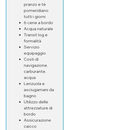
pranzo e tè
pomeridiano
tutti i giorni
6 cene a bordo
Acqua naturale
Transit log e
formalità
Servizio
equipaggio
Costi di
navigazione,
carburante,
acqua
Lenzuola e
asciugamani da
bagno
Utilizzo delle
attrezzature di
bordo
Assicurazione
caicco