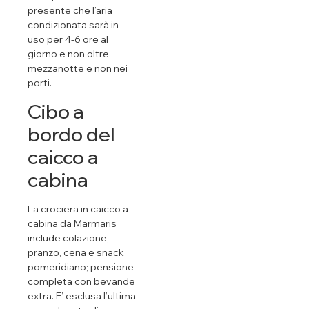
presente che l’aria
condizionata sarà in
uso per 4-6 ore al
giorno e non oltre
mezzanotte e non nei
porti.
Cibo a
bordo del
caicco a
cabina
La crociera in caicco a
cabina da Marmaris
include colazione,
pranzo, cena e snack
pomeridiano; pensione
completa con bevande
extra. E’ esclusa l’ultima