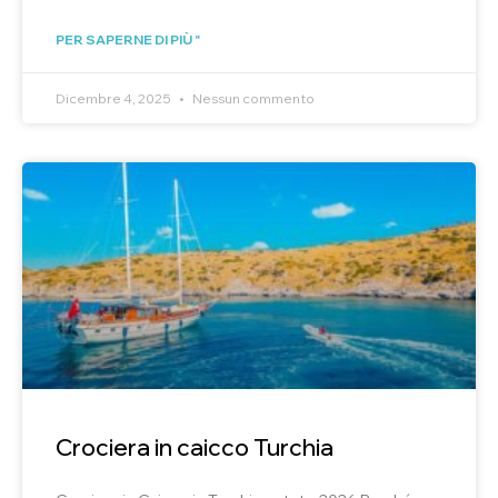
PER SAPERNE DI PIÙ "
Dicembre 4, 2025
Nessun commento
Crociera in caicco Turchia