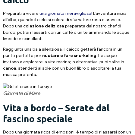
Preparati a vivere
una giornata meravigliosa!
L’avventura inizia
all’alba, quando il cielo si colora di sfumature rosa e arancio.
Dopo una
colazione deliziosa
preparata dal nostro chef di
bordo, potrai rilassarti con un caffè o un tè ammirando le acque
limpide e scintillanti.
Raggiunta una baia silenziosa, il caicco getterà l’ancora in un
punto perfetto per
nuotare e fare snorkeling
. Le acque
invitano a esplorare la vita marina; in alternativa, puoi salire in
canoa
, stenderti al sole con un buon libro o ascoltare la tua
musica preferita.
Giornate di Mare
Vita a bordo – Serate dal
fascino speciale
Dopo una giornata ricca di emozioni, è tempo di rilassarsi con un