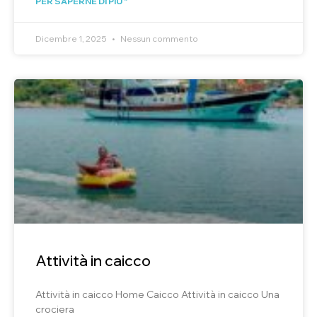
PER SAPERNE DI PIÙ "
Dicembre 1, 2025
Nessun commento
Attività in caicco
Attività in caicco Home Caicco Attività in caicco Una
crociera