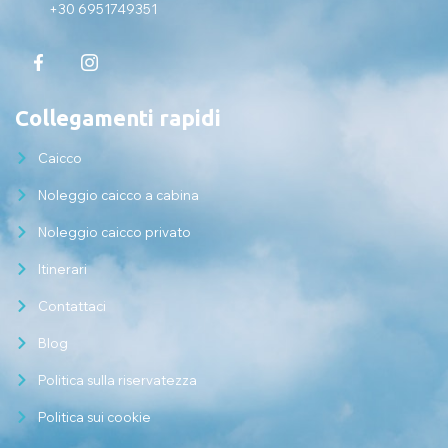
+30 6951749351
Collegamenti rapidi
Caicco
Noleggio caicco a cabina
Noleggio caicco privato
Itinerari
Contattaci
Blog
Politica sulla riservatezza
Politica sui cookie