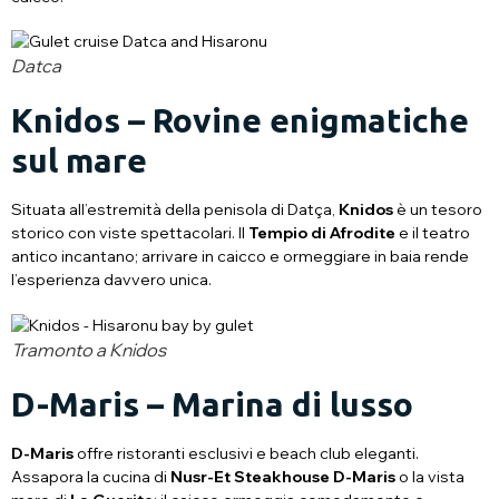
Datca
Knidos – Rovine enigmatiche
sul mare
Situata all’estremità della penisola di Datça,
Knidos
è un tesoro
storico con viste spettacolari. Il
Tempio di Afrodite
e il teatro
antico incantano; arrivare in caicco e ormeggiare in baia rende
l’esperienza davvero unica.
Tramonto a Knidos
D-Maris – Marina di lusso
D-Maris
offre ristoranti esclusivi e beach club eleganti.
Assapora la cucina di
Nusr-Et Steakhouse D-Maris
o la vista