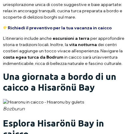
un’esplorazione unica di coste suggestive e baie appartate:
relax in ancoraggi tranquilli, cucina turca preparata a bordo e
scoperte di deliziosi borghi sul mare.
Richiedi il preventivo per la tua vacanza in caicco
L’itinerario include anche
escursioni a terra
per approfondire
storia e tradizioni locali. Inoltre, la
vita notturna
dei centri
costieri aggiunge un tocco vivace all’esperienza. Navigare la
costa egea turca da
Bodrum
in caicco sarà un’avventura
indimenticabile, ricca di bellezza naturale e fascino culturale.
Una giornata a bordo di un
caicco a Hisarönü Bay
Bozburun
Esplora Hisarönü Bay in
caicco