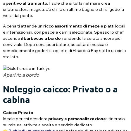
aperitivo al tramonto
. Il sole che si tuffa nel mare crea
un’atmosfera magica: c’è chi fa un ultimo bagno e chi si gode la
vista dal ponte.
A cena ti attende un
ricco assortimento di meze
e piatti locali
e internazionali, con pesce e carni selezionate. Spesso lo chef
accende il
barbecue a bordo
, rendendo la serata ancora più
conviviale. Dopo cena puoi ballare, ascoltare musica o
semplicemente goderti la quiete di Hisarönü Bay sotto un cielo
stellato.
Aperivio a bordo
Noleggio caicco: Privato o a
cabina
Caicco Privato
Ideale per chi desidera
privacy e personalizzazione
: itinerario
su misura, attività a scelta e servizio dedicato.