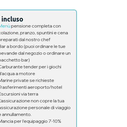
 incluso
Menù
pensione completa con
colazione, pranzo, spuntini e cena
preparati dal nostro chef
Bar a bordo (puoi ordinare le tue
bevande dal negozio o ordinare un
pacchetto bar)
Carburante tender per i giochi
d’acqua a motore
Marine private se richieste
Trasferimenti aeroporto/hotel
Escursioni via terra
L’assicurazione non copre la tua
assicurazione personale di viaggio
e annullamento.
Mancia per l’equipaggio 7-10%