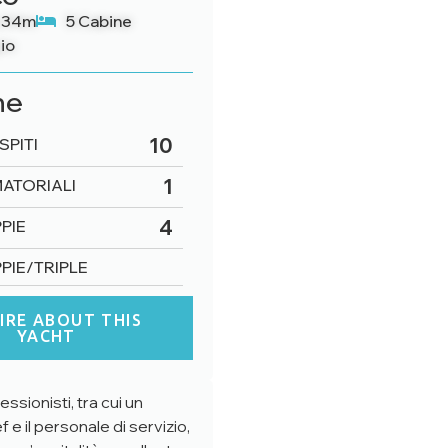
 34m
5 Cabine
io
he
10
SPITI
1
ATORIALI
4
PIE
PIE/TRIPLE
IRE ABOUT THIS
YACHT
ssionisti, tra cui un
 e il personale di servizio,