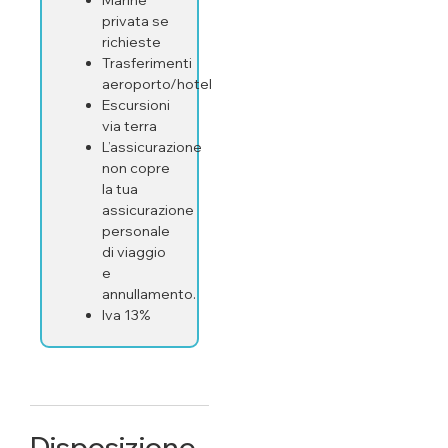
privata se
richieste
Trasferimenti
aeroporto/hotel
Escursioni
via terra
L’assicurazione
non copre
la tua
assicurazione
personale
di viaggio
e
annullamento.
Iva 13%
Disposizione