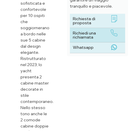
garantire un viaggio
sofisticata e
tranquillo e piacevole.
confortevole
per 10 ospiti
Richiesta di
che
proposta
soggiornerano
Richiedi una
a bordo nelle
richiamata
sue 5 cabine
dal design
Whatsapp
elegante.
Ristrutturato
nel 2023, lo
yacht
presenta 2
cabine master
decorate in
stile
contemporaneo.
Nello stesso
tono anche le
2 comode
cabine doppie