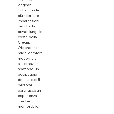
Aegean
Schatz tra le
più ricercate
imbarcazioni
per charter
privati ​​lungo le
coste della
Grecia.
Offrendo un
mix di comfort
moderno e
sistemazioni
spaziose, un
equipaggio
dedicato di 5
persone
garantisce un
esperienza
charter
memorabile.