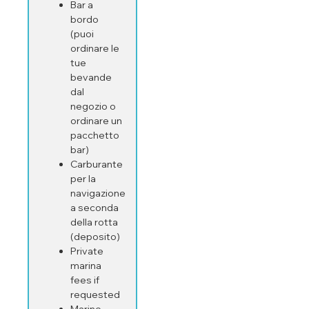
Bar a
bordo
(puoi
ordinare le
tue
bevande
dal
negozio o
ordinare un
pacchetto
bar)
Carburante
per la
navigazione
a seconda
della rotta
(deposito)
Private
marina
fees if
requested
Marine