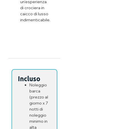
un’esperienza
di crociera in
caicco di lusso
indimenticabile.
Incluso
Noleggio
barca
(prezzo al
giorno x 7
notti di
noleggio
minimo in
alta