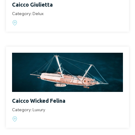
Caicco Giulietta
Category: Delux
Caicco Wicked Felina
Category: Luxury