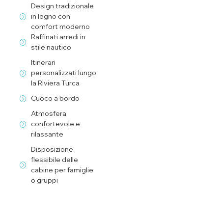
Design tradizionale
in legno con
comfort moderno
Raffinati arredi in
stile nautico
Itinerari
personalizzati lungo
la Riviera Turca
Cuoco a bordo
Atmosfera
confortevole e
rilassante
Disposizione
flessibile delle
cabine per famiglie
o gruppi