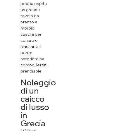
poppa ospita
un grande
tavolo da
pranzo e
morbidi
cuscini per
cenare e
rilassarsi. Il
ponte
anteriore ha
comodi lettini
prendisole.
Noleggio
di un
caicco
di lusso
in
Grecia
Il Caicco