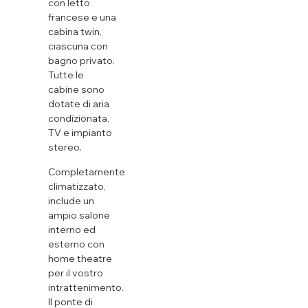
con letto
francese e una
cabina twin,
ciascuna con
bagno privato.
Tutte le
cabine sono
dotate di aria
condizionata,
TV e impianto
stereo.
Completamente
climatizzato,
include un
ampio salone
interno ed
esterno con
home theatre
per il vostro
intrattenimento.
Il ponte di